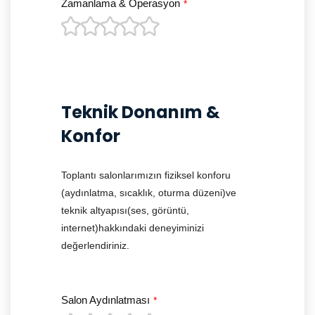
Zamanlama & Operasyon
*
Teknik Donanım &
Konfor
Toplantı salonlarımızın fiziksel konforu
(aydınlatma, sıcaklık, oturma düzeni)ve
teknik altyapısı(ses, görüntü,
internet)hakkındaki deneyiminizi
değerlendiriniz.
Salon Aydınlatması
*