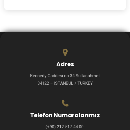
Adres
Kennedy Caddesi no:34 Sultanahmet
34122 – ISTANBUL / TURKEY
Telefon Numaralarımız
(+90) 212 517 44 00