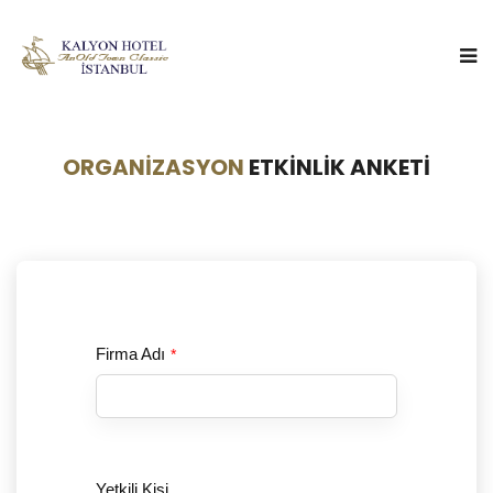
ORGANIZASYON
ETKINLIK ANKETI
Firma Adı
*
Yetkili Kişi