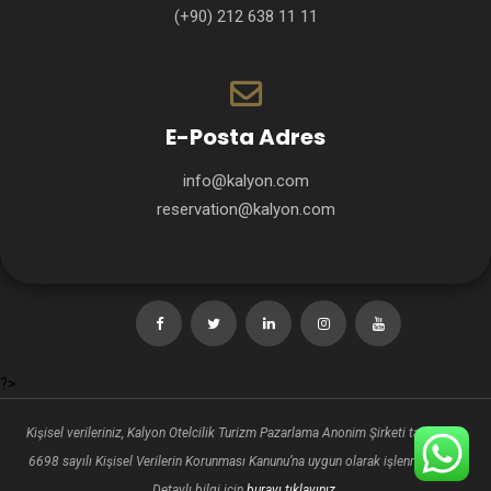
(+90) 212 638 11 11
E-Posta Adres
info@kalyon.com
reservation@kalyon.com
?>
Kişisel verileriniz, Kalyon Otelcilik Turizm Pazarlama Anonim Şirketi tarafından
6698 sayılı Kişisel Verilerin Korunması Kanunu’na uygun olarak işlenmektedir.
Detaylı bilgi için
burayı tıklayınız.