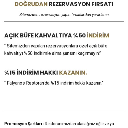
DOĞRUDAN
REZERVASYON FIRSATI
Sitemizden rezervasyon yapın fırsatlardan yararlanın
AÇIK BÜFE KAHVALTIYA %50
INDIRIM
‘’ Sitemizden yapılan rezervasyonlara özel açık büfe
kahvaltıyı %50 indirimle alma şansını kaçırmayın.’’
%15 INDIRIM HAKKI
KAZANIN.
‘’ Falyanos Restoran’da %15 indirim hakkı kazanın.’’
Promosyon Şartları :
Restoranımızdan alacağınız öğle ve ya