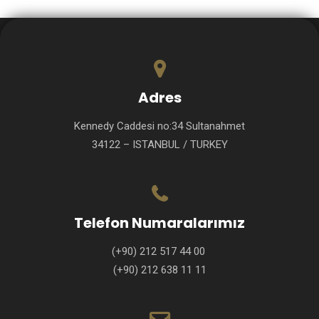
Adres
Kennedy Caddesi no:34 Sultanahmet
34122 – ISTANBUL / TURKEY
Telefon Numaralarımız
(+90) 212 517 44 00
(+90) 212 638 11 11